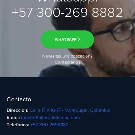
+57 300-269 8882
WHATSAPP
Necesitas una cotizacion?
Contactanos
Contacto
Direccion:
Calle 17 # 10-17 • Valledupar, Colombia
Email:
info@eltallerpublicidad.com
Telefonos:
+57 300-2698882