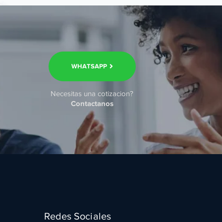
WHATSAPP
Necesitas una cotizacion?
Contactanos
Redes Sociales