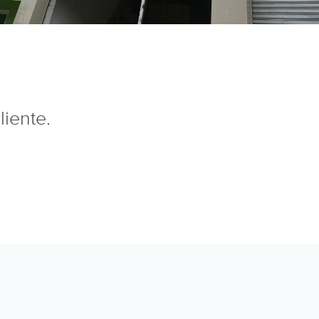
liente.