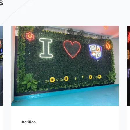
s
Acrilico