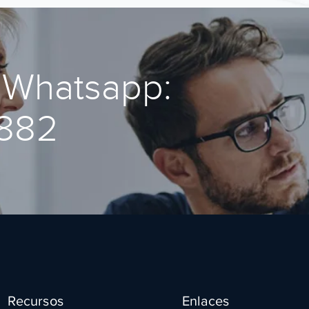
 Whatsapp:
8882
Recursos
Enlaces