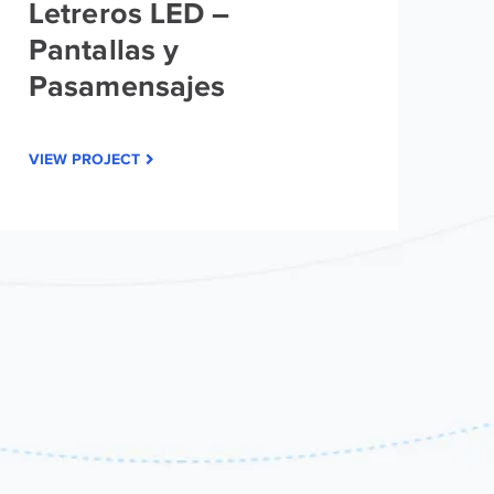
Letreros LED –
VI
Pantallas y
Pasamensajes
VIEW PROJECT