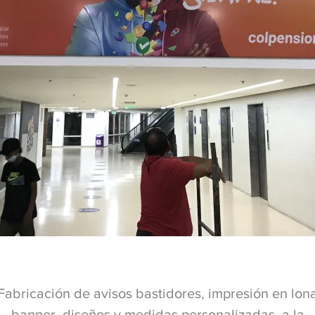
Fabricación de avisos bastidores, impresión en lon
banner, diseños y medidas personalizadas, a la