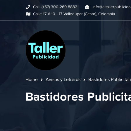
Call: (+57) 300-269 8882
info@eltallerpublicid
Calle 17 # 10 - 17 Valledupar (Cesar), Colombia
Home
Avisos y Letreros
Bastidores Publicitar
Bastidores Publicit