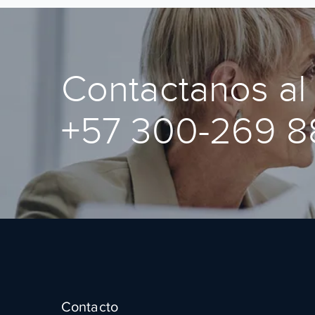
Contactanos al
+57 300-269 
Contacto