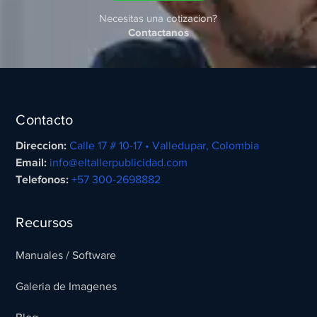
Necesitas una cotizacion?
Contactanos
Contacto
Direccion:
Calle 17 # 10-17 • Valledupar, Colombia
Email:
info@eltallerpublicidad.com
Telefonos:
+57 300-2698882
Recursos
Manuales / Software
Galeria de Imagenes