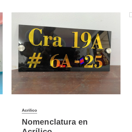
Acrilico
Nomenclatura en
Acrílico