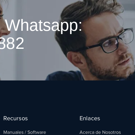
l Whatsapp:
882
Recursos
Enlaces
Manuales / Software
Acerca de Nosotros