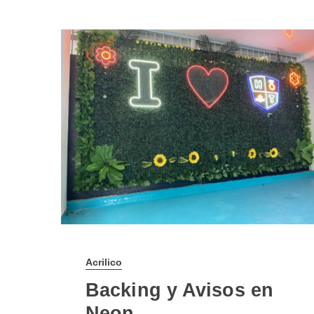
Acrilico
Backing y Avisos en
Neon