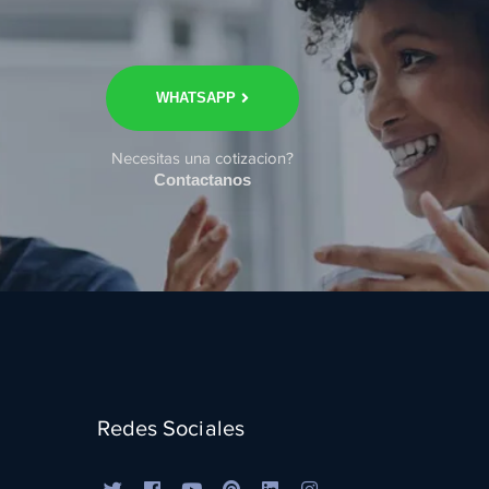
WHATSAPP
Necesitas una cotizacion?
Contactanos
Redes Sociales