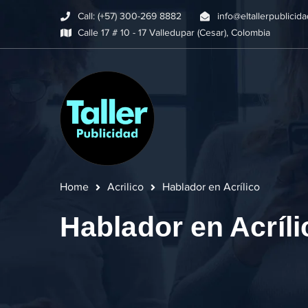
Call: (+57) 300-269 8882
info@eltallerpublicid
Calle 17 # 10 - 17 Valledupar (Cesar), Colombia
Home
Acrilico
Hablador en Acrílico
Hablador en Acríli