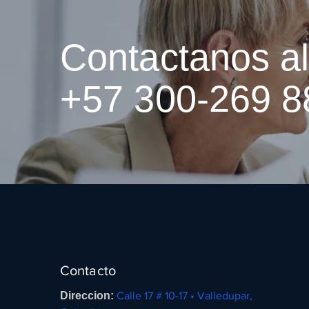
Contactanos a
+57 300-269 8
Contacto
Direccion:
Calle 17 # 10-17 • Valledupar,