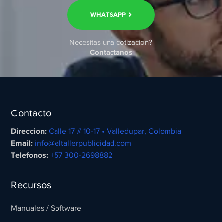
WHATSAPP
Necesitas una cotizacion?
Contactanos
Contacto
Direccion:
Calle 17 # 10-17 • Valledupar, Colombia
Email:
info@eltallerpublicidad.com
Telefonos:
+57 300-2698882
Recursos
Manuales / Software