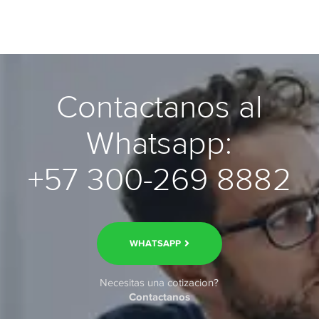
Contactanos al
Whatsapp:
+57 300-269 8882
WHATSAPP
Necesitas una cotizacion?
Contactanos