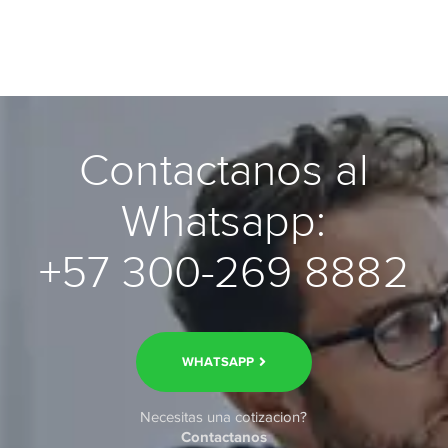
Contactanos al
Whatsapp:
+57 300-269 8882
WHATSAPP
Necesitas una cotizacion?
Contactanos