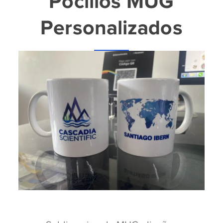
Pocillos MUG
Personalizados