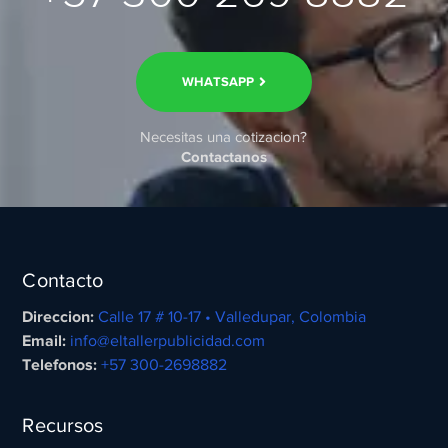
WHATSAPP
Necesitas una cotizacion?
Contactanos
Contacto
Direccion:
Calle 17 # 10-17 • Valledupar, Colombia
Email:
info@eltallerpublicidad.com
Telefonos:
+57 300-2698882
Recursos