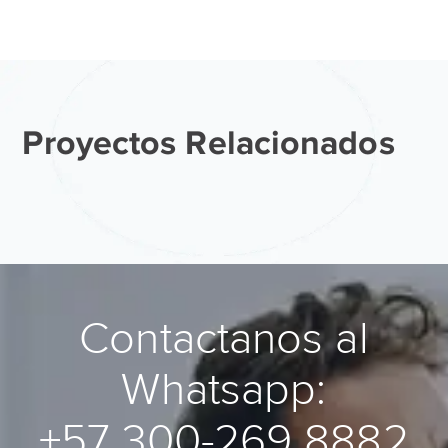
Proyectos Relacionados
Contactanos al
Whatsapp:
+57 300-269 8882