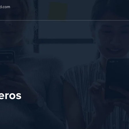
ad.com
eros