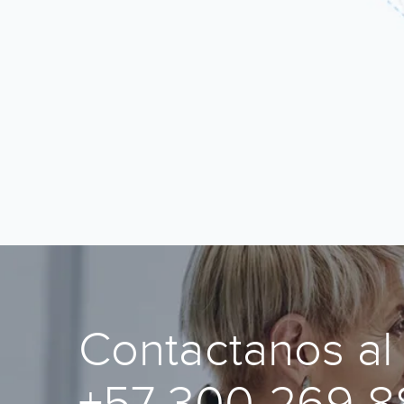
Contactanos al
+57 300-269 