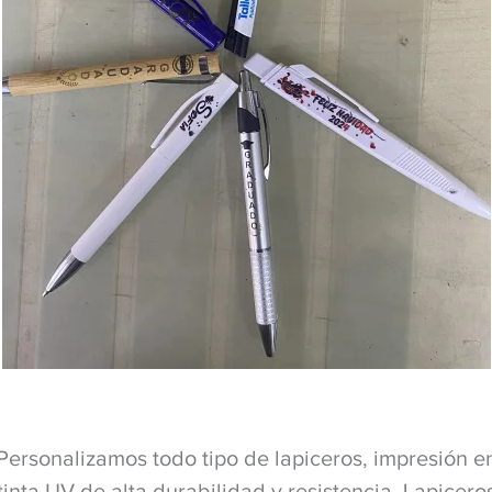
Personalizamos todo tipo de lapiceros, impresión e
tinta UV de alta durabilidad y resistencia. Lapicero