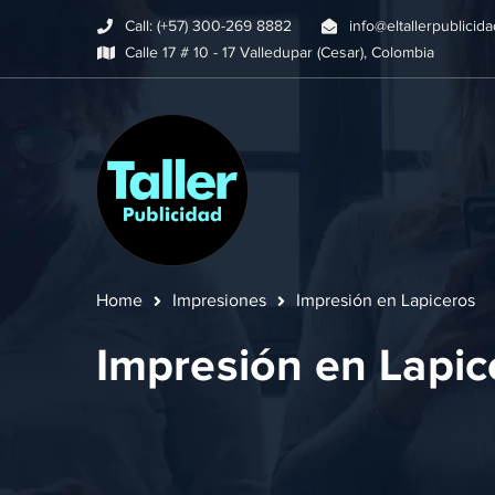
Call: (+57) 300-269 8882
info@eltallerpublicid
Calle 17 # 10 - 17 Valledupar (Cesar), Colombia
Home
Impresiones
Impresión en Lapiceros
Impresión en Lapic