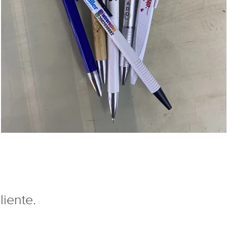
liente.