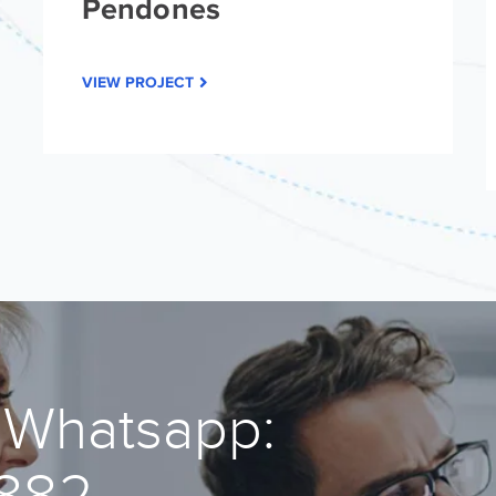
Pendones
VIEW PROJECT
 Whatsapp:
8882