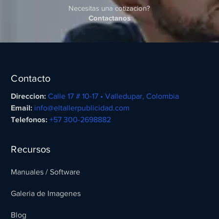
Necesitas una cotizacion?
Contactanos
Contacto
Direccion:
Calle 17 # 10-17 • Valledupar, Colombia
Email:
info@eltallerpublicidad.com
Telefonos:
+57 300-2698882
Recursos
Manuales / Software
Galeria de Imagenes
Blog