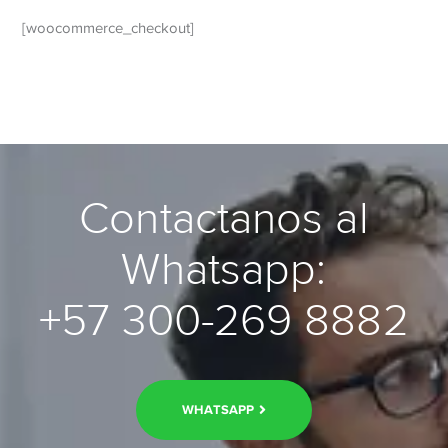
[woocommerce_checkout]
Contactanos al
Whatsapp:
+57 300-269 8882
WHATSAPP