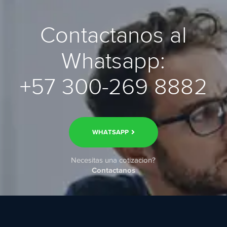
Contactanos al
Whatsapp:
+57 300-269 8882
WHATSAPP
Necesitas una cotizacion?
Contactanos